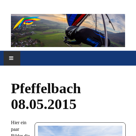
HOME
Pfeffelbach
VEREIN
08.05.2015
FLUGGELÄNDE
MEDIEN
Hier ein
paar
SONSTIGES
Bilder die