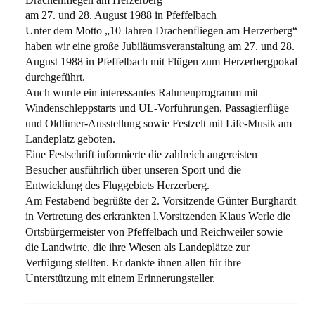
am 27. und 28. August 1988 in Pfeffelbach
Unter dem Motto „10 Jahren Drachenﬂiegen am Herzerberg“
haben wir eine große Jubiläumsveranstaltung am 27. und 28.
August 1988 in Pfeffelbach mit Flügen zum Herzerbergpokal
durchgeführt.
Auch wurde ein interessantes Rahmenprogramm mit
Windenschleppstarts und UL-Vorführungen, Passagierﬂüge
und Oldtimer-Ausstellung sowie Festzelt mit Life-Musik am
Landeplatz geboten.
Eine Festschrift informierte die zahlreich angereisten
Besucher ausführlich über unseren Sport und die
Entwicklung des Fluggebiets Herzerberg.
Am Festabend begrüßte der 2. Vorsitzende Günter Burghardt
in Vertretung des erkrankten l.Vorsitzenden Klaus Werle die
Ortsbürgermeister von Pfeffelbach und Reichweiler sowie
die Landwirte, die ihre Wiesen als Landeplätze zur
Verfügung stellten. Er dankte ihnen allen für ihre
Unterstützung mit einem Erinnerungsteller.