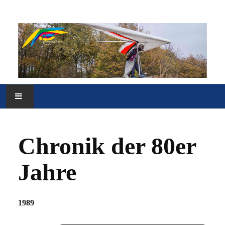
HOME
Chronik der 80er
VEREIN
Jahre
FLUGGELÄNDE
MEDIEN
1989
SONSTIGES