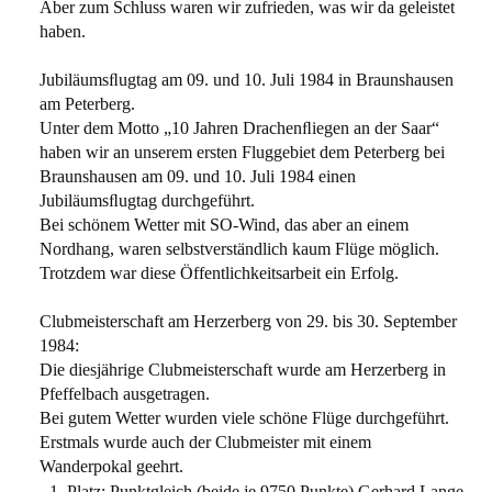
Aber zum Schluss waren wir zufrieden, was wir da geleistet
haben.
Jubiläumsﬂugtag am 09. und 10. Juli 1984 in Braunshausen
am Peterberg.
Unter dem Motto „10 Jahren Drachenﬂiegen an der Saar“
haben wir an unserem ersten Fluggebiet dem Peterberg bei
Braunshausen am 09. und 10. Juli 1984 einen
Jubiläumsﬂugtag durchgeführt.
Bei schönem Wetter mit SO-Wind, das aber an einem
Nordhang, waren selbstverständlich kaum Flüge möglich.
Trotzdem war diese Öffentlichkeitsarbeit ein Erfolg.
Clubmeisterschaft am Herzerberg von 29. bis 30. September
1984:
Die diesjährige Clubmeisterschaft wurde am Herzerberg in
Pfeffelbach ausgetragen.
Bei gutem Wetter wurden viele schöne Flüge durchgeführt.
Erstmals wurde auch der Clubmeister mit einem
Wanderpokal geehrt.
Platz: Punktgleich (beide je 9750 Punkte) Gerhard Lange