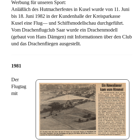
Werbung für unseren Sport:
Anläßlich des Hutmacherfestes in Kusel wurde von 11. Juni
bis 18. Juni 1982 in der Kundenhalle der Kreisparkasse
Kusel eine Flug— und Schiffsmodellschau durchgeführt.
Vom Drachenﬂugclub Saar wurde ein Drachenmodell
(gebaut von Hans Dämgen) mit Informationen über den Club
und das Drachenﬂiegen ausgestellt.
1981
Der
Flugtag
mit