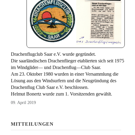
Drachenflugclub Saar e.V. wurde gegründet.
Die saarländischen Drachenﬂieger etablierten sich seit 1975
im Windglider— und Drachenﬂug—Club Saar.
Am 23. Oktober 1980 wurden in einer Versammlung die
Lösung aus den Windsurfern und die Neugründung des
Drachenﬂug Club Saar e.V. beschlossen.
Helmut Bonertz wurde zum 1. Vorsitzenden gewählt.
09. April 2019
MITTEILUNGEN