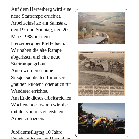
Auf dem Herzerberg wird eine
neue Startrampe errichtet.
Arbeitseinsätze am Samstag,
den 19. und Sonntag, den 20.
März 1988 auf dem
Herzerberg bei Pfeffelbach.
Wir haben die alte Rampe
abgerissen und eine neue
Startrampe gebaut.
Auch wurden schöne
Sitzgelegenheiten für unsere
„müden Piloten“ oder auch für
Wanderer errichtet.
Am Ende dieses arbeitsreichen
Wochenendes waren wir alle
mit der von uns geleisteten
Arbeit zufrieden.
Jubiläumsﬂugtag 10 Jahre
Drachenﬂiegen am Herzerberg