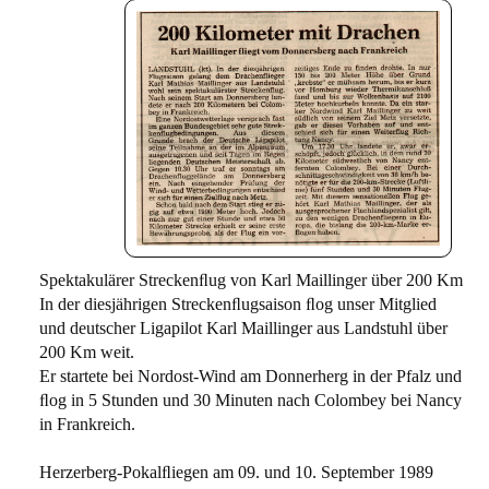
Spektakulärer Streckenﬂug von Karl Maillinger über 200 Km
In der diesjährigen Streckenﬂugsaison ﬂog unser Mitglied
und deutscher Ligapilot Karl Maillinger aus Landstuhl über
200 Km weit.
Er startete bei Nordost-Wind am Donnerherg in der Pfalz und
ﬂog in 5 Stunden und 30 Minuten nach Colombey bei Nancy
in Frankreich.
Herzerberg-Pokalﬂiegen am 09. und 10. September 1989