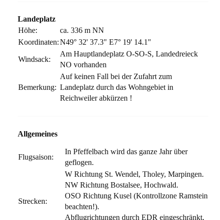
Landeplatz
Höhe:
ca. 336 m NN
Koordinaten:
N49° 32' 37.3" E7° 19' 14.1"
Am Hauptlandeplatz O-SO-S, Landedreieck
Windsack:
NO vorhanden
Auf keinen Fall bei der Zufahrt zum
Bemerkung:
Landeplatz durch das Wohngebiet in
Reichweiler abkürzen !
Allgemeines
In Pfeffelbach wird das ganze Jahr über
Flugsaison:
geflogen.
W Richtung St. Wendel, Tholey, Marpingen.
NW Richtung Bostalsee, Hochwald.
OSO Richtung Kusel (Kontrollzone Ramstein
Strecken:
beachten!).
Abflugrichtungen durch EDR eingeschränkt,