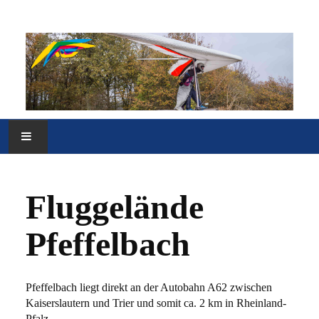
HOME
Fluggelände
VEREIN
Pfeffelbach
FLUGGELÄNDE
MEDIEN
Pfeffelbach liegt direkt an der Autobahn A62 zwischen
Kaiserslautern und Trier und somit ca. 2 km in Rheinland-
SONSTIGES
Pfalz.