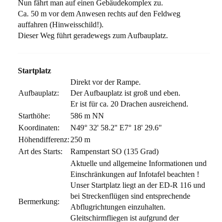
Nun fährt man auf einen Gebäudekomplex zu.
Ca. 50 m vor dem Anwesen rechts auf den Feldweg
auffahren (Hinweisschild!).
Dieser Weg führt geradewegs zum Aufbauplatz.
Startplatz
Direkt vor der Rampe.
Aufbauplatz:
Der Aufbauplatz ist groß und eben.
Er ist für ca. 20 Drachen ausreichend.
Starthöhe:
586 m NN
Koordinaten:
N49° 32' 58.2'' E7° 18' 29.6"
Höhendifferenz:
250 m
Art des Starts:
Rampenstart SO (135 Grad)
Aktuelle und allgemeine Informationen und
Einschränkungen auf Infotafel beachten !
Unser Startplatz liegt an der ED-R 116 und
bei Streckenflügen sind entsprechende
Bermerkung:
Abflugrichtungen einzuhalten.
Gleitschirmfliegen ist aufgrund der